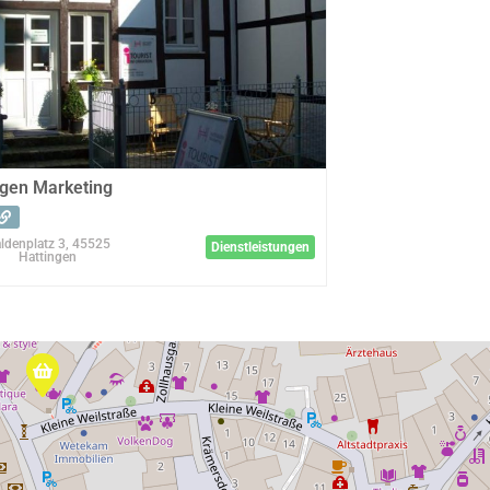
ngen Marketing
ldenplatz 3, 45525
Dienstleistungen
Hattingen