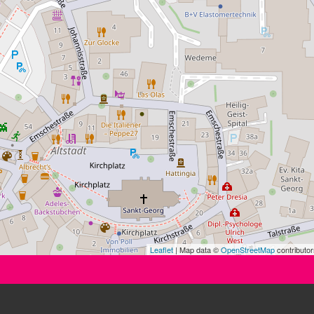
Leaflet
| Map data ©
OpenStreetMap
contributor