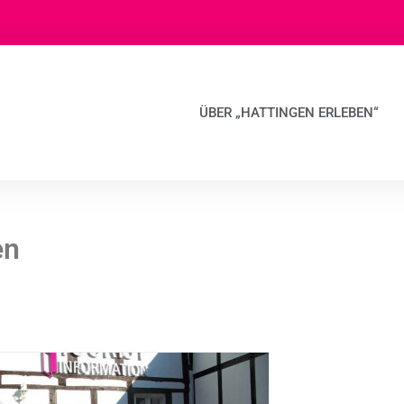
ÜBER „HATTINGEN ERLEBEN“
en