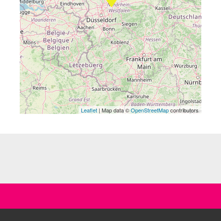
Leaflet
| Map data ©
OpenStreetMap
contributors