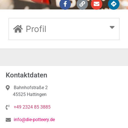
Profil
Kontaktdaten
Bahnhofstraße 2
45525 Hattingen
+49 2324 85 3885
info@die-potteery.de