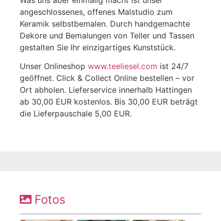
Was uns aber einmalig macht ist unser
angeschlossenes, offenes Malstudio zum
Keramik selbstbemalen. Durch handgemachte
Dekore und Bemalungen von Teller und Tassen
gestalten Sie Ihr einzigartiges Kunststück.
Unser Onlineshop
www.teeliesel.com
ist 24/7
geöffnet. Click & Collect Online bestellen – vor
Ort abholen. Lieferservice innerhalb Hattingen
ab 30,00 EUR kostenlos. Bis 30,00 EUR beträgt
die Lieferpauschale 5,00 EUR.
Fotos