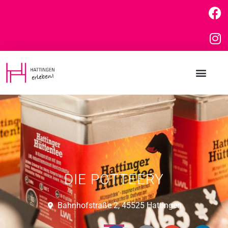
DIE POTTEERY
Bahnhofstraße 2, 45525 Hattingen