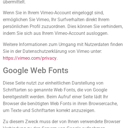
übermittelt.
Wenn Sie in Ihrem Vimeo-Account eingeloggt sind,
ermöglichen Sie Vimeo, Ihr Surfverhalten direkt Ihrem
persönlichen Profil zuzuordnen. Dies können Sie verhindern,
indem Sie sich aus Ihrem Vimeo-Account ausloggen.
Weitere Informationen zum Umgang mit Nutzerdaten finden
Sie in der Datenschutzerklärung von Vimeo unter:
https://vimeo.com/privacy
.
Google Web Fonts
Diese Seite nutzt zur einheitlichen Darstellung von
Schriftarten so genannte Web Fonts, die von Google
bereitgestellt werden. Beim Aufruf einer Seite lädt Ihr
Browser die benötigten Web Fonts in ihren Browsercache,
um Texte und Schriftarten korrekt anzuzeigen.
Zu diesem Zweck muss der von Ihnen verwendete Browser