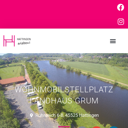
WOHNMOBILSTELLPLATZ
LANDHAUS GRUM
Ruhrdeich 6-8, 45525 Hattingen