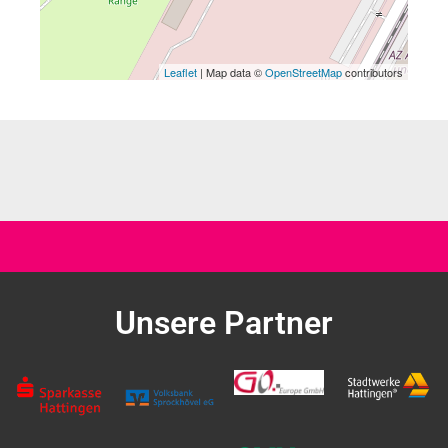
Leaflet
| Map data ©
OpenStreetMap
contributors
Unsere Partner