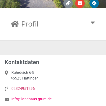
Profil
Kontaktdaten
Ruhrdeich 6-8
45525 Hattingen
02324951296
info@landhaus-grum.de