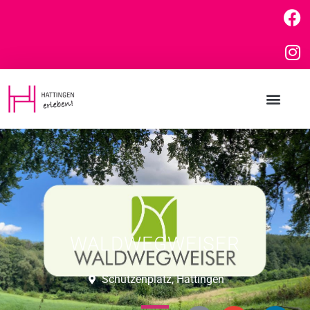
WALDWEGWEISER
Schützenplatz, Hattingen