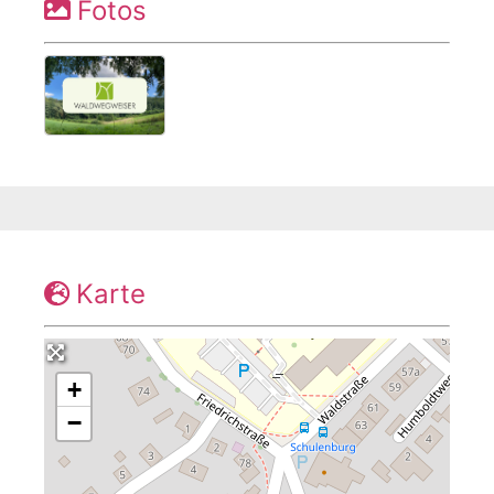
Fotos
Karte
+
−