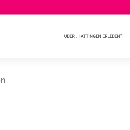
ÜBER „HATTINGEN ERLEBEN“
en