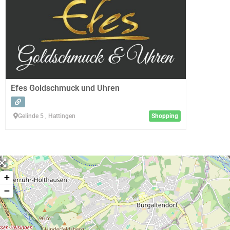
Efes Goldschmuck und Uhren
Gelinde 5 , Hattingen
Shopping
+
−