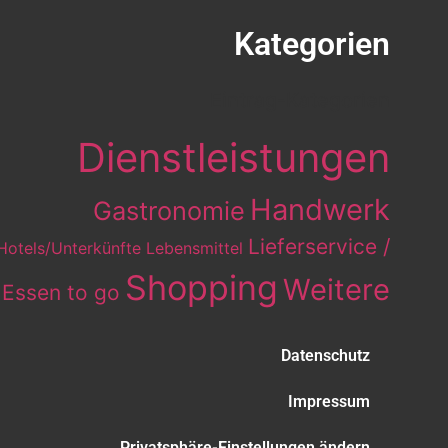
Kategorien
Eintrag-Kategorien
Dienstleistungen
Handwerk
Gastronomie
Lieferservice /
Hotels/Unterkünfte
Lebensmittel
Shopping
Weitere
Essen to go
Datenschutz
Impressum
Privatsphäre-Einstellungen ändern