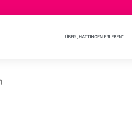
ÜBER „HATTINGEN ERLEBEN“
n