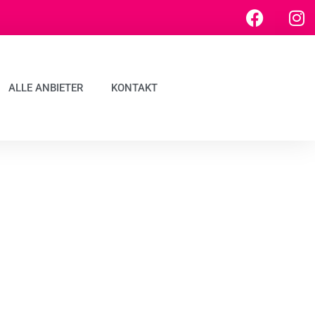
ALLE ANBIETER
KONTAKT