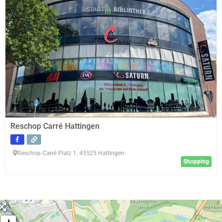
Reschop Carré Hattingen
Reschop-Carré Platz 1, 45525 Hattingen
Shopping