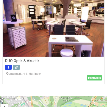
DUO Optik & Akustik
Untermarkt 4-8, Hattingen
Handwerk