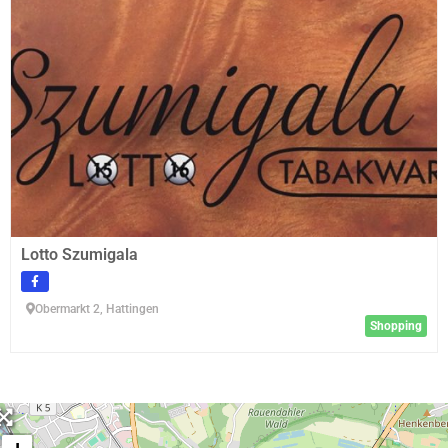
Lotto Szumigala
Obermarkt 2, Hattingen
Shopping