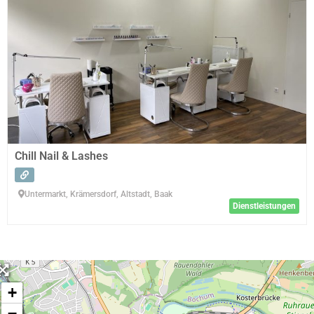
Chill Nail & Lashes
Untermarkt, Krämersdorf, Altstadt, Baak
Dienstleistungen
+
−