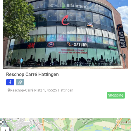
Reschop Carré Hattingen
Reschop-Carré Platz 1, 45525 Hattingen
Shopping