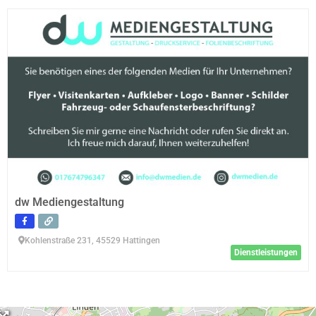
dw Mediengestaltung
Kohlenstraße 231, 45529 Hattingen
Dienstleistungen