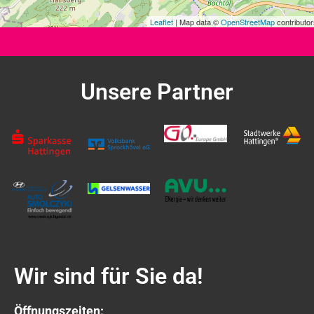
Leaflet
| Map data ©
OpenStreetMap
contributor
Unsere Partner
Wir sind für Sie da!
Öffnungszeiten: