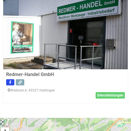
Redmer-Handel GmbH
Werksstr.4, 45527 Hattingen
Dienstleistungen