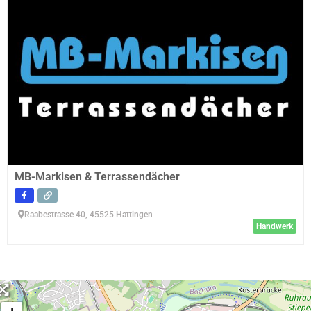
MB-Markisen & Terrassendächer
Raabestrasse 40, 45525 Hattingen
Handwerk