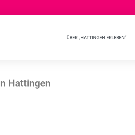
ÜBER „HATTINGEN ERLEBEN“
in Hattingen