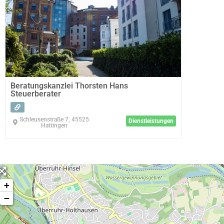
Beratungskanzlei Thorsten Hans
Steuerberater
Schleusenstraße 7, 45525
Dienstleistungen
Hattingen
+
−