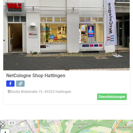
NetCologne Shop Hattingen
Große Weilstraße 19, 45525 Hattingen
Dienstleistungen