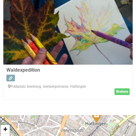
Waldexpedition
Parkplatz Isenburg, Isenbergstrasse, Hattingen
Weitere
+