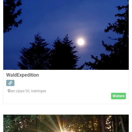
WaldExpedition
am zippe 50, hattingen
Weitere