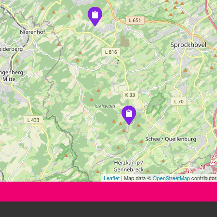
Leaflet
| Map data ©
OpenStreetMap
contributor