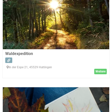
Waldexpedition
In der Espe 21, 45529 Hattingen
Weitere