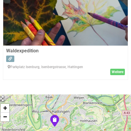
Waldexpedition
Parkplatz Isenburg, Isenbergstrasse, Hattingen
Weitere
+
−