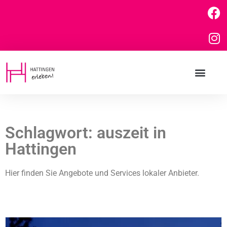
Schlagwort: auszeit in
Hattingen
Hier finden Sie Angebote und Services lokaler Anbieter.