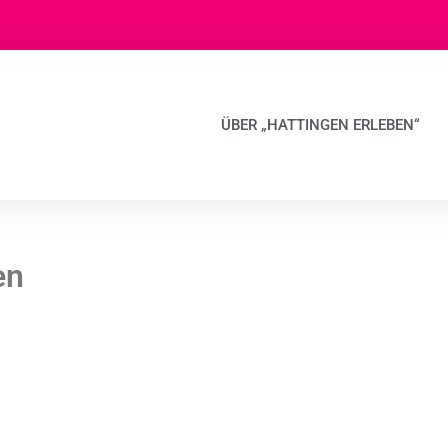
ÜBER „HATTINGEN ERLEBEN“
en