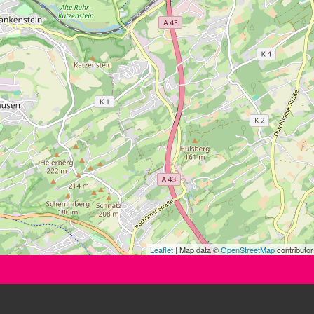
Leaflet
| Map data ©
OpenStreetMap
contributor