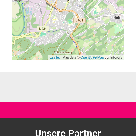
Leaflet
| Map data ©
OpenStreetMap
contributors
Unsere Partner