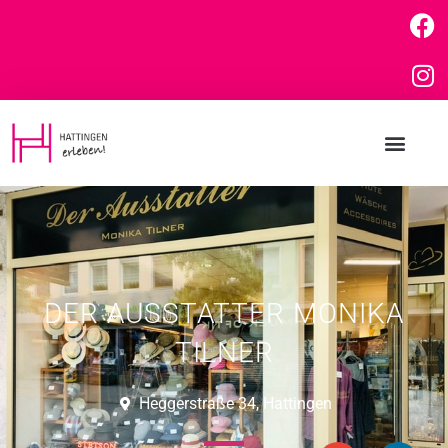
DER AUSSTATTER MONIKA
TILNER
Heggerstraße 34, Hattingen